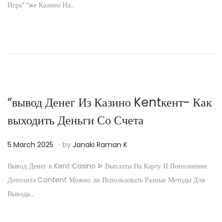
Игра” “же Казино На…
e
c
d
h
o
2
n
0
2
5
“вывод Денег Из Казино Kentкент- Как
выходить Деньги Со Счета
.
P
5
5 March 2025
by
Janaki Raman K
o
M
Вывод Денег в Kent Casino ᐉ Выплаты На Карту И Пополнение
s
a
Депозита Content Можно ли Использовать Разные Методы Для
t
r
Вывода…
e
c
d
h