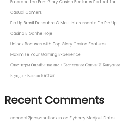
a
Embrace the Fun: Glory Casino Features Perfect for
Casual Gamers
v
Pin Up Brasil Descubra O Mais Interessante Do Pin Up
i
Casino E Ganhe Hoje
Unlock Bonuses with Top Glory Casino Features:
g
Maximize Your Gaming Experience
a
Слот-игры Онлайн-казино » Бесплатные Спины И Бонусные
Раунды » Казино Betfair
t
i
Recent Comments
o
connect2jans@outlook.in
on
Flyberry Medjoul Dates
n