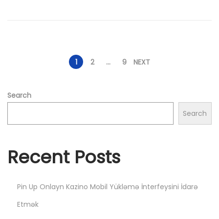
o
2
n
0
2
5
P
1
2
…
9
NEXT
o
Search
s
Search
t
Recent Posts
s
Pin Up Onlayn Kazino Mobil Yükləmə İnterfeysini İdarə
n
Etmək